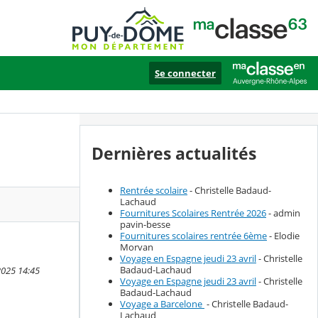
Se connecter
Dernières actualités
Rentrée scolaire
- Christelle Badaud-
Lachaud
Fournitures Scolaires Rentrée 2026
- admin
pavin-besse
Fournitures scolaires rentrée 6ème
- Elodie
Morvan
Voyage en Espagne jeudi 23 avril
- Christelle
Badaud-Lachaud
2025 14:45
Voyage en Espagne jeudi 23 avril
- Christelle
Badaud-Lachaud
Voyage a Barcelone
- Christelle Badaud-
Lachaud