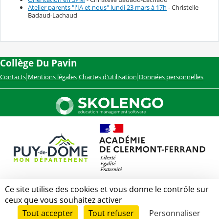
Atelier parents "l'IA et nous" lundi 23 mars à 17h
- Christelle
Badaud-Lachaud
Collège Du Pavin
Contacts
Mentions légales
Chartes d'utilisation
Données personnelles
Ce site utilise des cookies et vous donne le contrôle sur
ceux que vous souhaitez activer
Tout accepter
Tout refuser
Personnaliser