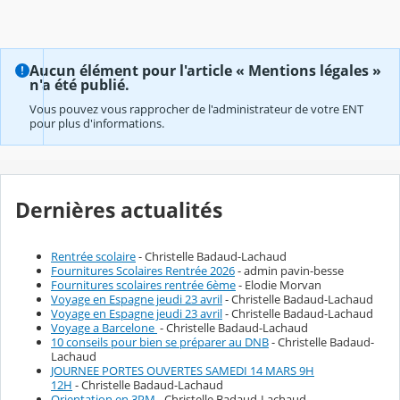
Aucun élément pour l'article « Mentions légales »
n'a été publié.
Vous pouvez vous rapprocher de l'administrateur de votre ENT
pour plus d'informations.
Dernières actualités
Rentrée scolaire
- Christelle Badaud-Lachaud
Fournitures Scolaires Rentrée 2026
- admin pavin-besse
Fournitures scolaires rentrée 6ème
- Elodie Morvan
Voyage en Espagne jeudi 23 avril
- Christelle Badaud-Lachaud
Voyage en Espagne jeudi 23 avril
- Christelle Badaud-Lachaud
Voyage a Barcelone
- Christelle Badaud-Lachaud
10 conseils pour bien se préparer au DNB
- Christelle Badaud-
Lachaud
JOURNEE PORTES OUVERTES SAMEDI 14 MARS 9H
12H
- Christelle Badaud-Lachaud
Orientation en 3PM
- Christelle Badaud-Lachaud