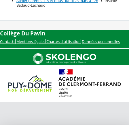
Atelier parents "l'IA et nous" lundi 23 mars à 17h
- Christelle
Badaud-Lachaud
Collège Du Pavin
Contacts
Mentions légales
Chartes d'utilisation
Données personnelles