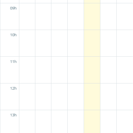
09h
10h
11h
12h
13h